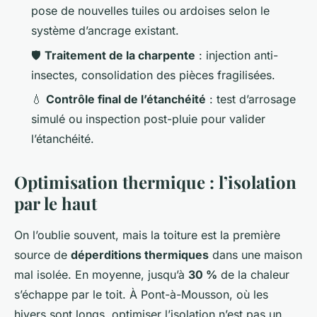
pose de nouvelles tuiles ou ardoises selon le
système d’ancrage existant.
🛡️
Traitement de la charpente
: injection anti-
insectes, consolidation des pièces fragilisées.
💧
Contrôle final de l’étanchéité
: test d’arrosage
simulé ou inspection post-pluie pour valider
l’étanchéité.
Optimisation thermique : l’isolation
par le haut
On l’oublie souvent, mais la toiture est la première
source de
déperditions thermiques
dans une maison
mal isolée. En moyenne, jusqu’à
30 %
de la chaleur
s’échappe par le toit. À Pont-à-Mousson, où les
hivers sont longs, optimiser l’isolation n’est pas un