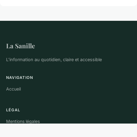
La Sanille
L'information au quotidien, claire et accessible
NAVIGATION
Accueil
LÉGAL
Mentions légales
Contact