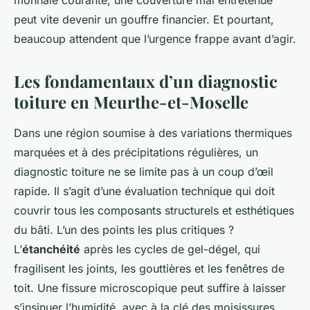
monnaie courante, une couverture mal entretenue
peut vite devenir un gouffre financier. Et pourtant,
beaucoup attendent que l’urgence frappe avant d’agir.
Les fondamentaux d’un diagnostic
toiture en Meurthe-et-Moselle
Dans une région soumise à des variations thermiques
marquées et à des précipitations régulières, un
diagnostic toiture ne se limite pas à un coup d’œil
rapide. Il s’agit d’une évaluation technique qui doit
couvrir tous les composants structurels et esthétiques
du bâti. L’un des points les plus critiques ?
L’
étanchéité
après les cycles de gel-dégel, qui
fragilisent les joints, les gouttières et les fenêtres de
toit. Une fissure microscopique peut suffire à laisser
s’insinuer l’humidité, avec à la clé des moisissures,