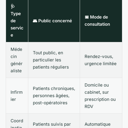
🩺
Type
📅 Mode de
de
👥 Public concerné
consultation
servic
e
Méde
Tout public, en
cin
Rendez-vous,
particulier les
génér
urgence limitée
patients réguliers
aliste
Domicile ou
Patients chroniques,
Infirm
cabinet, sur
personnes âgées,
ier
prescription ou
post-opératoires
RDV
Coord
Patients suivis par
Automatique
inatio