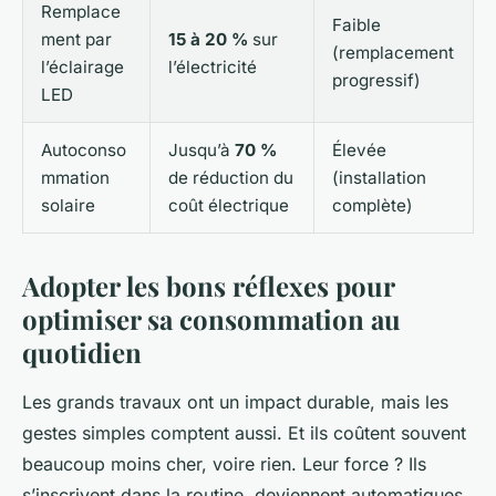
Remplace
Faible
ment par
15 à 20 %
sur
(remplacement
l’éclairage
l’électricité
progressif)
LED
Autoconso
Jusqu’à
70 %
Élevée
mmation
de réduction du
(installation
solaire
coût électrique
complète)
Adopter les bons réflexes pour
optimiser sa consommation au
quotidien
Les grands travaux ont un impact durable, mais les
gestes simples comptent aussi. Et ils coûtent souvent
beaucoup moins cher, voire rien. Leur force ? Ils
s’inscrivent dans la routine, deviennent automatiques.