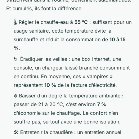
Et cumulés, ils font la différence.
🌡️ Régler le chauffe-eau à
55 °C
: suffisant pour un
usage sanitaire, cette température évite la
surchauffe et réduit la consommation de
10 à 15
%
.
🔌 Éradiquer les veilles : une box internet, une
console, un chargeur laissé branché consomment
en continu. En moyenne, ces « vampires »
représentent
10 %
de la facture d’électricité.
❄️ Baisser d’un degré la température ambiante :
passer de 21 à 20 °C, c’est environ
7 %
d’économie sur le chauffage. Le confort n’en
souffre pas, surtout avec une bonne isolation.
🛠️ Entretenir la chaudière : un entretien annuel