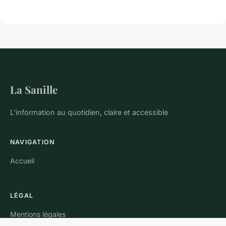
La Sanille
L'information au quotidien, claire et accessible
NAVIGATION
Accueil
LÉGAL
Mentions légales