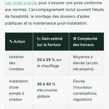
cap soleil energie
pour s'assurer une pose conforme
aux normes. L’accompagnement inclut souvent l’étude
de faisabilité, le montage des dossiers d’aides
publiques et la maintenance post-installation.
📉 Gain estimé
⚙️ Complexité
🔧 Action
sur la facture
des travaux
Isolation
Moyenne à
20 à 25 %
sur
des
élevée (accès
le chauffage
combles
nécessaire)
Installation
Élevée
30 à 40 %
d’une
(nouveaux
d’économie
pompe à
canalisations,
globale
chaleur
régulation)