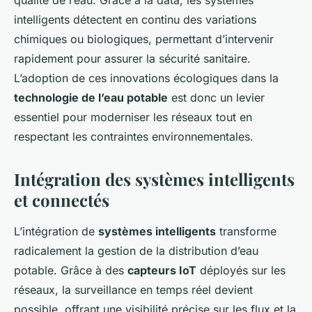
qualité de l’eau. Grâce à la data, les systèmes
intelligents détectent en continu des variations
chimiques ou biologiques, permettant d’intervenir
rapidement pour assurer la sécurité sanitaire.
L’adoption de ces innovations écologiques dans la
technologie de l’eau potable
est donc un levier
essentiel pour moderniser les réseaux tout en
respectant les contraintes environnementales.
Intégration des systèmes intelligents
et connectés
L’intégration de
systèmes intelligents
transforme
radicalement la gestion de la distribution d’eau
potable. Grâce à des
capteurs IoT
déployés sur les
réseaux, la surveillance en temps réel devient
possible, offrant une visibilité précise sur les flux et la