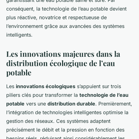
garantissant une eau potable saine et sûre. Par
conséquent, la technologie de l’eau potable devient
plus réactive, novatrice et respectueuse de
l’environnement grâce aux avancées des systèmes
intelligents.
Les innovations majeures dans la
distribution écologique de l’eau
potable
Les
innovations écologiques
s’appuient sur trois
piliers clés pour transformer la
technologie de l’eau
potable
vers une
distribution durable
. Premièrement,
l’intégration de technologies intelligentes optimise la
gestion des réseaux. Ces systèmes adaptent
précisément le débit et la pression en fonction des
besoins réels, réduisant ainsi considérablement les