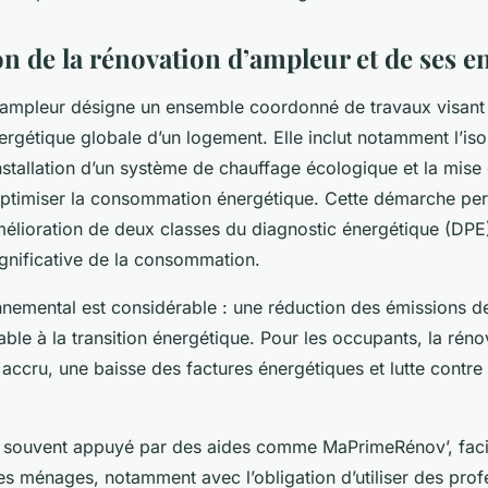
n de la rénovation d’ampleur et de ses e
’ampleur désigne un ensemble coordonné de travaux visant 
rgétique globale d’un logement. Elle inclut notamment l’iso
installation d’un système de chauffage écologique et la mis
optimiser la consommation énergétique. Cette démarche per
élioration de deux classes du diagnostic énergétique (DPE
ignificative de la consommation.
nnemental est considérable : une réduction des émissions d
able à la transition énergétique. Pour les occupants, la rén
 accru, une baisse des factures énergétiques et lutte contre 
 souvent appuyé par des aides comme MaPrimeRénov’, facil
les ménages, notamment avec l’obligation d’utiliser des pro