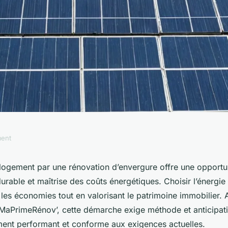
ment
 : faites le choix
logement par une rénovation d’envergure offre une opportu
 durable et maîtrise des coûts énergétiques. Choisir l’énergie
les économies tout en valorisant le patrimoine immobilier
aPrimeRénov’, cette démarche exige méthode et anticipati
ement performant et conforme aux exigences actuelles.