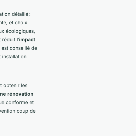
ion détaillé :
te, et choix
aux écologiques,
réduit l’
impact
 est conseillé de
 installation
 obtenir les
me rénovation
que conforme et
vention coup de