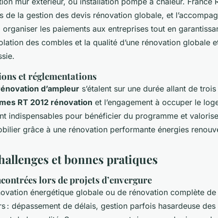
tion mur extérieur, ou installation pompe à chaleur. France 
rs de la gestion des devis rénovation globale, et l’accompa
à organiser les paiements aux entreprises tout en garantissa
olation des combles et la qualité d’une rénovation globale et
sie.
ions et réglementations
rénovation d’ampleur
s’étalent sur une durée allant de trois
mes RT 2012 rénovation
et l’engagement à occuper le loge
ont indispensables pour bénéficier du programme et valorise
bilier grâce à une rénovation performante énergies renouv
hallenges et bonnes pratiques
ncontrées lors de projets d’envergure
novation énergétique globale ou de rénovation complète d
s : dépassement de délais, gestion parfois hasardeuse des a