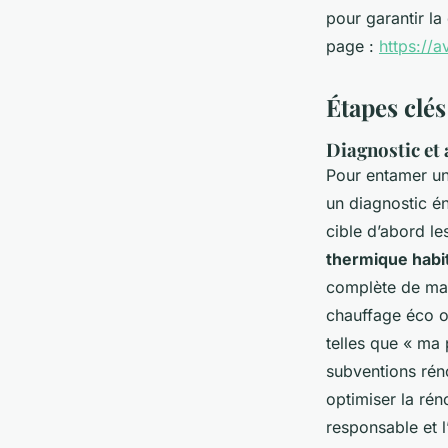
pour garantir la
page :
https://a
Étapes clé
Diagnostic et 
Pour entamer u
un diagnostic é
cible d’abord les
thermique habi
complète de mai
chauffage éco o
telles que « ma 
subventions rén
optimiser la rén
responsable et 