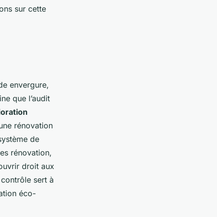
ons sur cette
de envergure,
ne que l’audit
oration
 une rénovation
 système de
es rénovation,
uvrir droit aux
contrôle sert à
ation éco-