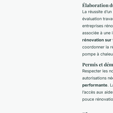
Élaboration du
La réussite d’un
évaluation trava
entreprises réno
associée à une i
rénovation sur 
coordonner la ré
pompe à chaleu
Permis et dém
Respecter les n
autorisations né
performante
. 
l’accès aux aid
pouce rénovatio