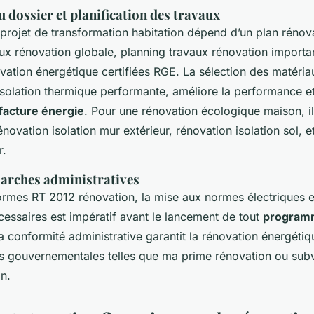
 dossier et planification des travaux
 projet de transformation habitation dépend d’un plan rénovat
ux rénovation globale, planning travaux rénovation importan
vation énergétique certifiées RGE. La sélection des matéri
solation thermique performante, améliore la performance et 
facture énergie
. Pour une rénovation écologique maison, il
novation isolation mur extérieur, rénovation isolation sol, et
r.
arches administratives
ormes RT 2012 rénovation, la mise aux normes électriques et
cessaires est impératif avant le lancement de tout
program
La conformité administrative garantit la rénovation énergéti
es gouvernementales telles que ma prime rénovation ou sub
n.