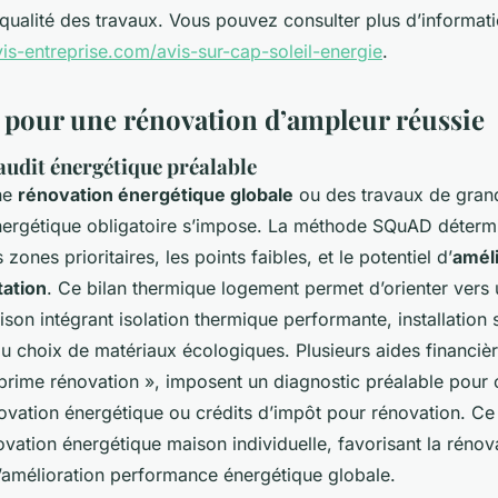
 qualité des travaux. Vous pouvez consulter plus d’informati
vis-entreprise.com/avis-sur-cap-soleil-energie
.
s pour une rénovation d’ampleur réussie
audit énergétique préalable
ne
rénovation énergétique globale
ou des travaux de gran
nergétique obligatoire s’impose. La méthode SQuAD détermi
 zones prioritaires, les points faibles, et le potentiel d’
améli
tation
. Ce bilan thermique logement permet d’orienter vers
son intégrant isolation thermique performante, installation
u choix de matériaux écologiques. Plusieurs aides financièr
prime rénovation », imposent un diagnostic préalable pour o
ovation énergétique ou crédits d’impôt pour rénovation. Ce 
ovation énergétique maison individuelle, favorisant la rénov
l’amélioration performance énergétique globale.